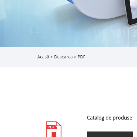
Acasă
>
Descarca
> PDF
Catalog de produse