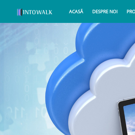
ACASĂ
DESPRE NOI
PR